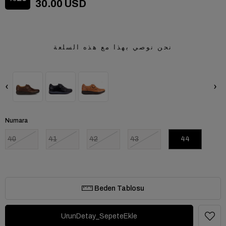
30.00 USD
نحن نوصي بهذا مع هذه السلعة
‹
›
Numara
40
41
42
43
44
Beden Tablosu