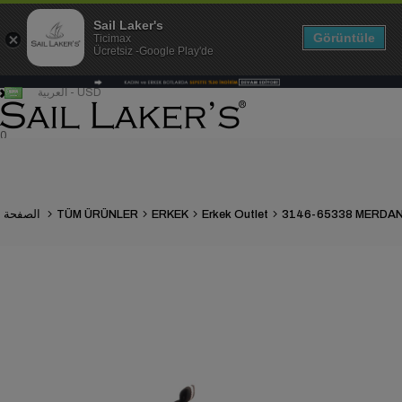
Sail Laker's
Görüntüle
Ticimax
Ücretsiz -Google Play'de
العربية - USD
0
Erkek Outlet
ERKEK
TÜM ÜRÜNLER
الصفحة الرئيسية