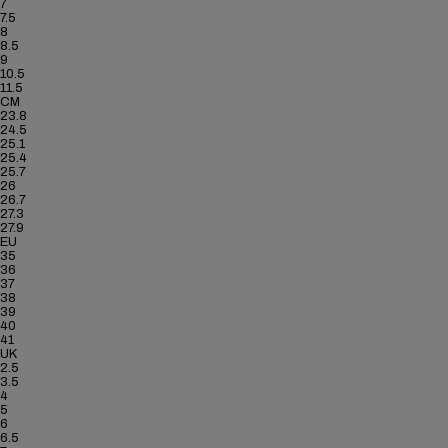
7
7.5
8
8.5
9
10.5
11.5
CM
23.8
24.5
25.1
25.4
25.7
26
26.7
27.3
27.9
EU
35
36
37
38
39
40
41
UK
2.5
3.5
4
5
6
6.5