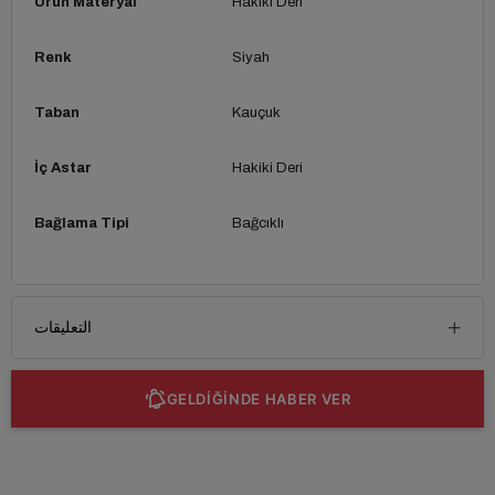
Ürün Materyal
Hakiki Deri
Renk
Siyah
Taban
Kauçuk
İç Astar
Hakiki Deri
Bağlama Tipi
Bağcıklı
التعليقات
GELDİĞİNDE HABER VER