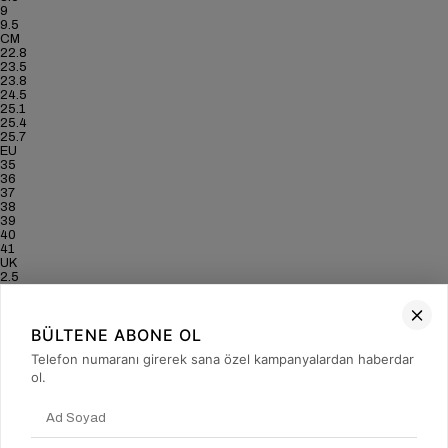
9
9.5
CM
22.8
23.5
23.8
24.5
25.1
25.4
25.7
EU
35
36
37
38
39
40
41
UK
2.5
3.5
4
5
BÜLTENE ABONE OL
6
6.5
Telefon numaranı girerek sana özel kampanyalardan haberdar
7
US
ol.
5
6
6.5
7.5
8.5