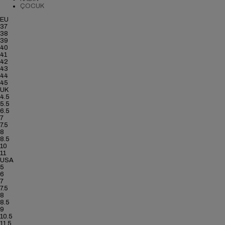
ÇOCUK
EU
37
38
39
40
41
42
43
44
45
UK
4.5
5.5
6.5
7
7.5
8
8.5
10
11
USA
5
6
7
7.5
8
8.5
9
10.5
11.5