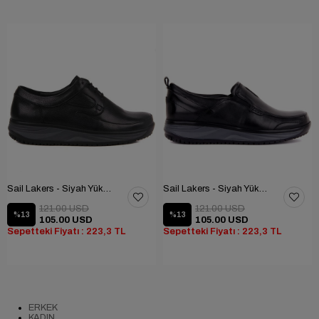
Sail Lakers - Siyah Yüksek Taban Günlük Ayakkabı
Sail Lakers - Siyah Yüksek Taban Günlük Ayakkabı
121.00 USD
121.00 USD
%13
%13
105.00 USD
105.00 USD
Sepetteki Fiyatı : 223,3 TL
Sepetteki Fiyatı : 223,3 TL
ERKEK
KADIN