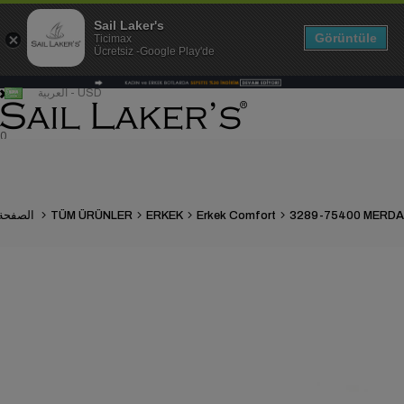
Sail Laker's
Görüntüle
Ticimax
Ücretsiz -Google Play'de
العربية - USD
0
Erkek Comfort
ERKEK
TÜM ÜRÜNLER
الصفحة الرئيسية