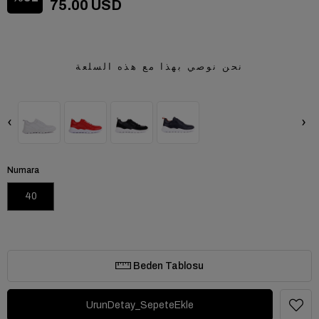
75.00 USD
نحن نوصي بهذا مع هذه السلعة
‹
›
Numara
40
Beden Tablosu