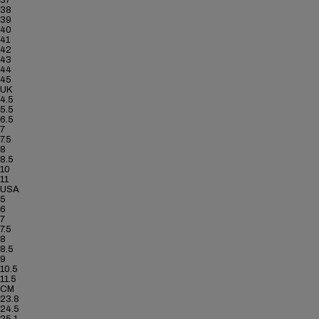
38
39
40
41
42
43
44
45
UK
4.5
5.5
6.5
7
7.5
8
8.5
10
11
USA
5
6
7
7.5
8
8.5
9
10.5
11.5
CM
23.8
24.5
25.1