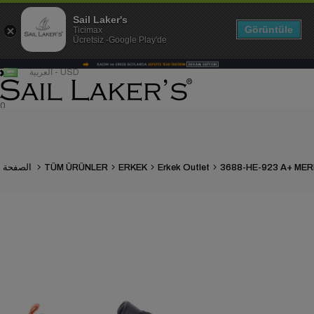
Sail Laker's
Görüntüle
Ticimax
Ücretsiz -Google Play'de
العربية - USD
0
Erkek Outlet
ERKEK
TÜM ÜRÜNLER
الصفحة الرئيسية