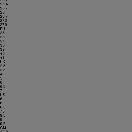
25.4
25.7
26
26.7
27.3
27.9
EU
35
36
37
38
39
40
41
UK
2.5
3.5
4
5
6
6.5
7
US
5
6
6.5
7.5
8.5
9
9.5
CM
22.8