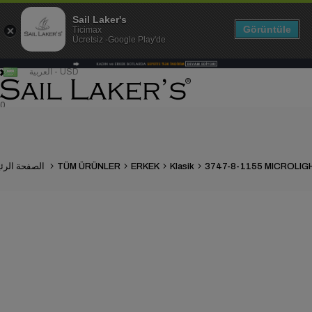
Sail Laker's
Görüntüle
Ticimax
Ücretsiz -Google Play'de
العربية - USD
0
Klasik
ERKEK
TÜM ÜRÜNLER
الصفحة الرئيسية