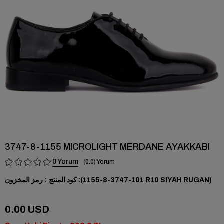
›
3747-8-1155 MICROLIGHT MERDANE AYAKKABI
0
0.0
(101-3747-8-1155 R10 SIYAH RUGAN)
رمز المخزون
0.00 USD