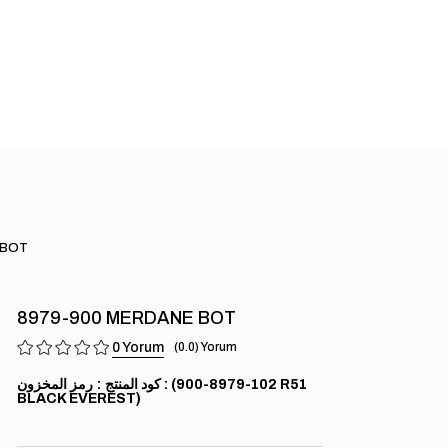
 BOT
8979-900 MERDANE BOT
0
0.0
(102-8979-900 R51
رمز المخزون
BLACK EVEREST)