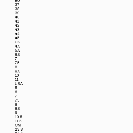
EU
37
38
39
40
41
42
43
44
45
UK
4.5
5.5
6.5
7
7.5
8
8.5
10
11
USA
5
6
7
7.5
8
8.5
9
10.5
11.5
CM
23.8