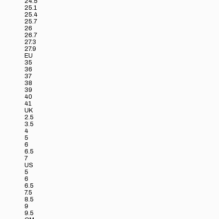
24.5
25.1
25.4
25.7
26
26.7
27.3
27.9
EU
35
36
37
38
39
40
41
UK
2.5
3.5
4
5
6
6.5
7
US
5
6
6.5
7.5
8.5
9
9.5