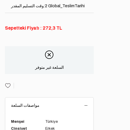
2 Global_TeslimTarihi
:
وقت التسليم المقدر
Sepetteki Fiyatı : 272,3 TL
السلعة غير متوفر
مواصفات السلعة
Menşei
Türkiye
Cinsiyet
Erkek