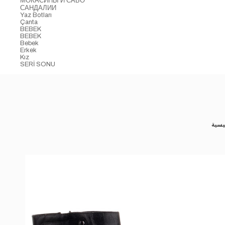
МОКАСИНЫ И САБО
САНДАЛИИ
Yaz Botları
Çanta
BEBEK
BEBEK
Bebek
Erkek
Kız
SERİ SONU
يسية