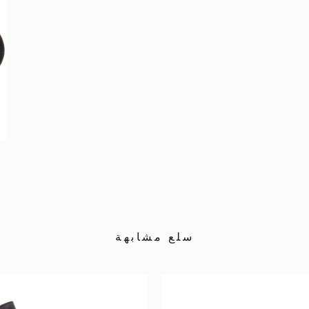
سلع مشابهة