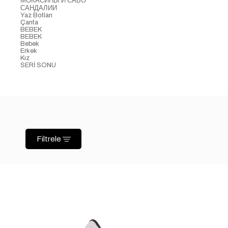
МОКАСИНЫ И САБО
САНДАЛИИ
Yaz Botları
Çanta
BEBEK
BEBEK
Bebek
Erkek
Kız
SERİ SONU
Filtrele