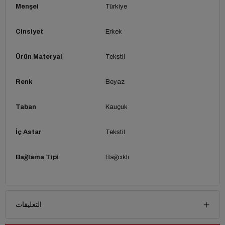
Menşei
Türkiye
Cinsiyet
Erkek
Ürün Materyal
Tekstil
Renk
Beyaz
Taban
Kauçuk
İç Astar
Tekstil
Bağlama Tipi
Bağcıklı
التعليقات