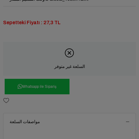
Sepetteki Fiyatı : 27,3 TL
السلعة غير متوفر
Whatsapp ile Sipariş
مواصفات السلعة