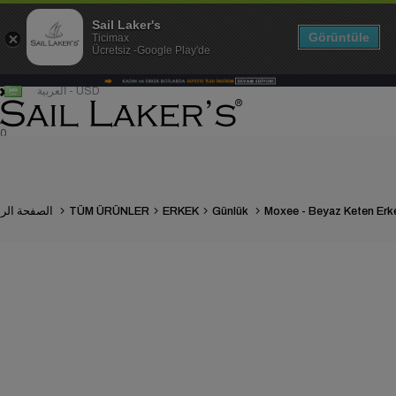
Sail Laker's
Görüntüle
Ticimax
Ücretsiz -Google Play'de
العربية - USD
0
Günlük
ERKEK
TÜM ÜRÜNLER
الصفحة الرئيسية