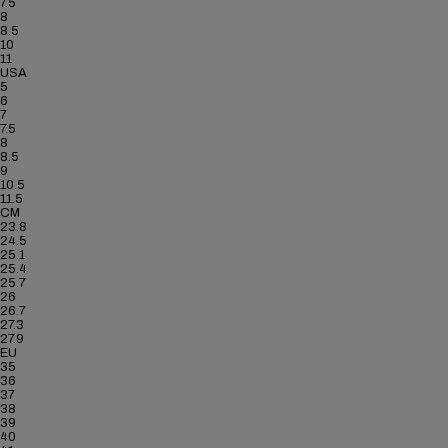
7.5
8
8.5
10
11
USA
5
6
7
7.5
8
8.5
9
10.5
11.5
CM
23.8
24.5
25.1
25.4
25.7
26
26.7
27.3
27.9
EU
35
36
37
38
39
40