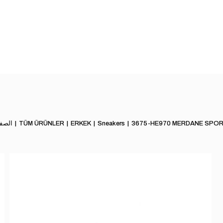
3675-HE970 MERDANE SPOR
Sneakers
ERKEK
TÜM ÜRÜNLER
الصفح