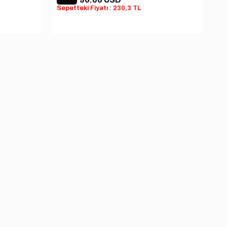
Sepetteki Fiyatı : 230,3 TL
Sep