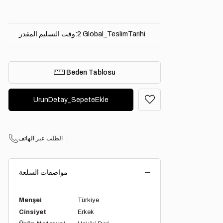
2 Global_TeslimTarihi
:
وقت التسليم المقدر
Beden Tablosu
الطلب عبر الهاتف
مواصفات السلعة
Menşei
Türkiye
Cinsiyet
Erkek