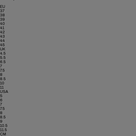
EU
37
38
39
40
41
42
43
44
45
UK
4.5
5.5
6.5
7
7.5
8
8.5
10
11
USA
5
6
7
7.5
8
8.5
9
10.5
11.5
CM