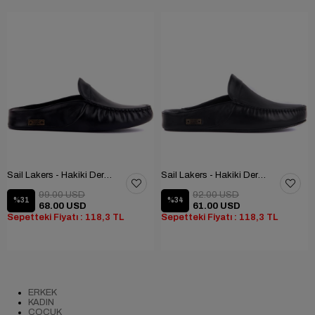
Sail Lakers - Hakiki Deri Ev Terliği
Sail Lakers - Hakiki Deri Ev Terliği
99.00 USD
92.00 USD
%31
%34
68.00 USD
61.00 USD
Sepetteki Fiyatı : 118,3 TL
Sepetteki Fiyatı : 118,3 TL
ERKEK
KADIN
ÇOCUK