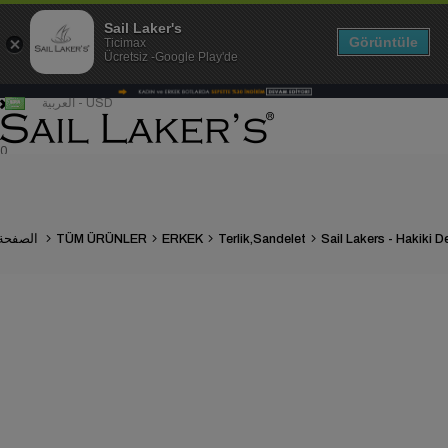
Sail Laker's
Görüntüle
Ticimax
Ücretsiz -Google Play'de
العربية - USD
0
Terlik,Sandelet
ERKEK
TÜM ÜRÜNLER
الصفحة الرئيسية