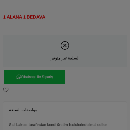
1 ALANA 1 BEDAVA
السلعة غير متوفر
Whatsapp ile Sipariş
مواصفات السلعة
Sail Lakers tarafından kendi üretim tesislerinde imal edilen