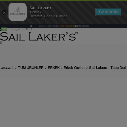
Sail Laker's
Görüntüle
Ticimax
Ücretsiz -Google Play'de
العربية - USD
0
Erkek Outlet
ERKEK
TÜM ÜRÜNLER
الصفحة الرئيسية