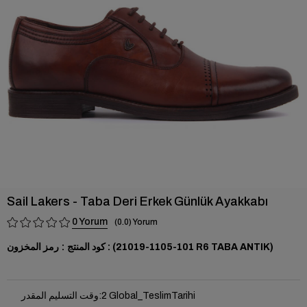
›
Sail Lakers - Taba Deri Erkek Günlük Ayakkabı
0
0.0
(101-1105-21019 R6 TABA ANTIK)
رمز المخزون
2 Global_TeslimTarihi
:
وقت التسليم المقدر