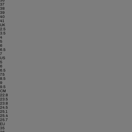
36
37
38
39
40
41
UK
2.5
3.5
4
5
6
6.5
7
US
5
6
6.5
7.5
8.5
9
9.5
CM
22.8
23.5
23.8
24.5
25.1
25.4
25.7
EU
35