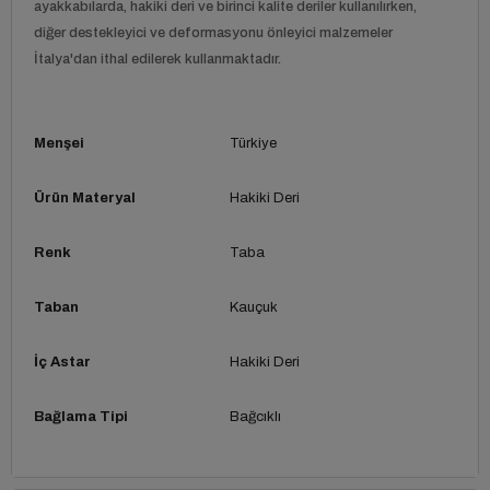
ayakkabılarda, hakiki deri ve birinci kalite deriler kullanılırken,
diğer destekleyici ve deformasyonu önleyici malzemeler
İtalya'dan ithal edilerek kullanmaktadır.
Menşei
Türkiye
Ürün Materyal
Hakiki Deri
Renk
Taba
Taban
Kauçuk
İç Astar
Hakiki Deri
Bağlama Tipi
Bağcıklı