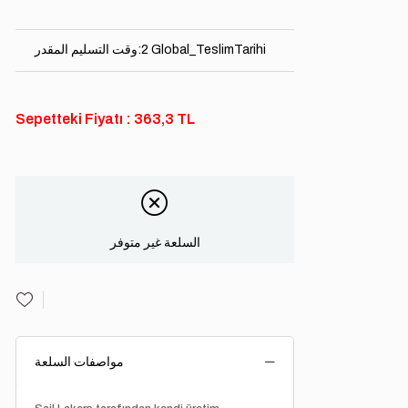
2 Global_TeslimTarihi
:
وقت التسليم المقدر
Sepetteki Fiyatı : 363,3 TL
السلعة غير متوفر
مواصفات السلعة