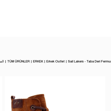
Sail Lakers - Taba Deri Fermua
Erkek Outlet
ERKEK
TÜM ÜRÜNLER
الص