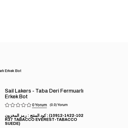
rlı Erkek Bot
Sail Lakers - Taba Deri Fermuarlı
Erkek Bot
0
0.0
(102-1422-10912
رمز المخزون
R37 TABACCO EVEREST-TABACCO
SUEDE)