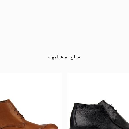
سلع مشابهة