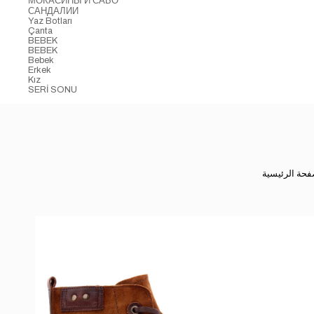
МОКАСИНЫ И САБО
САНДАЛИИ
Yaz Botları
Çanta
BEBEK
BEBEK
Bebek
Erkek
Kız
SERİ SONU
فحة الرئيسية