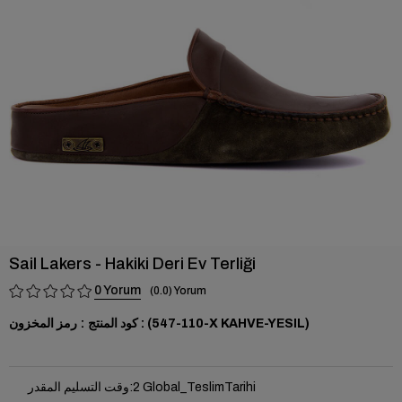
›
Sail Lakers - Hakiki Deri Ev Terliği
0
0.0
(110-547-X KAHVE-YESIL)
رمز المخزون
2 Global_TeslimTarihi
:
وقت التسليم المقدر