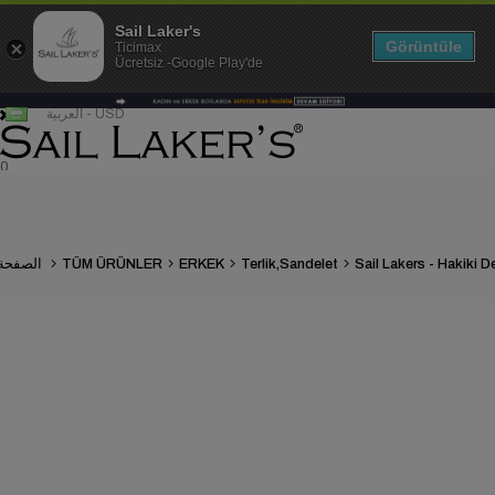
Sail Laker's
Görüntüle
Ticimax
Ücretsiz -Google Play'de
العربية - USD
0
Terlik,Sandelet
ERKEK
TÜM ÜRÜNLER
الصفحة الرئيسية