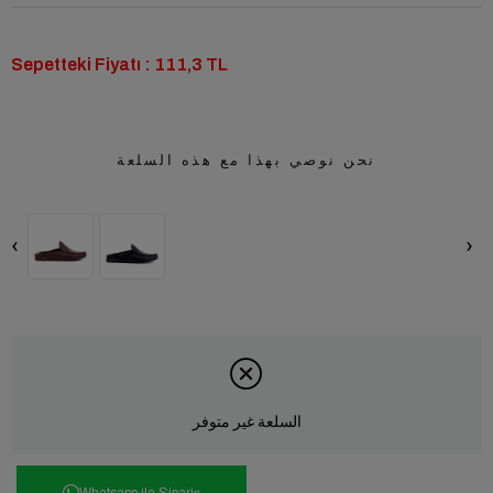
Sepetteki Fiyatı : 111,3 TL
نحن نوصي بهذا مع هذه السلعة
‹
›
السلعة غير متوفر
Whatsapp ile Sipariş