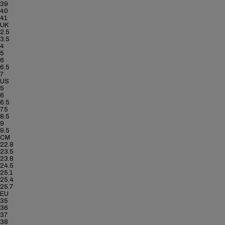
39
40
41
UK
2.5
3.5
4
5
6
6.5
7
US
5
6
6.5
7.5
8.5
9
9.5
CM
22.8
23.5
23.8
24.5
25.1
25.4
25.7
EU
35
36
37
38