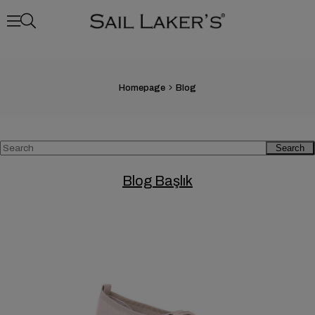
Homepage
Blog
Search
Blog Başlık