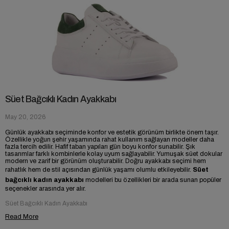
Süet Bağcıklı Kadın Ayakkabı
May 20, 2026
Günlük ayakkabı seçiminde konfor ve estetik görünüm birlikte önem taşır.
Özellikle yoğun şehir yaşamında rahat kullanım sağlayan modeller daha
fazla tercih edilir. Hafif taban yapıları gün boyu konfor sunabilir. Şık
tasarımlar farklı kombinlerle kolay uyum sağlayabilir. Yumuşak süet dokular
modern ve zarif bir görünüm oluşturabilir. Doğru ayakkabı seçimi hem
rahatlık hem de stil açısından günlük yaşamı olumlu etkileyebilir.
Süet
bağcıklı kadın ayakkabı
modelleri bu özellikleri bir arada sunan popüler
seçenekler arasında yer alır.
Süet Bağcıklı Kadın Ayakkabı
Read More