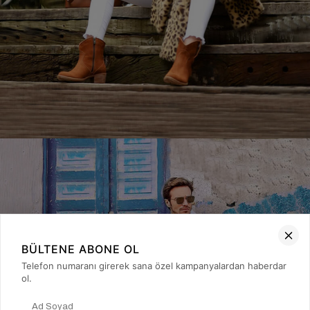
BÜLTENE ABONE OL
Telefon numaranı girerek sana özel kampanyalardan haberdar
ol.