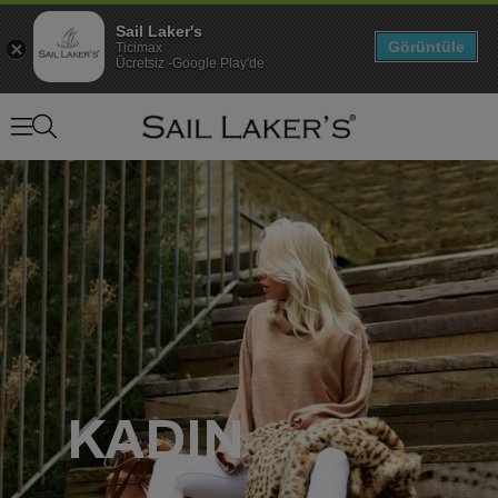
Sail Laker's
Görüntüle
Ticimax
Ücretsiz -Google Play'de
KADIN