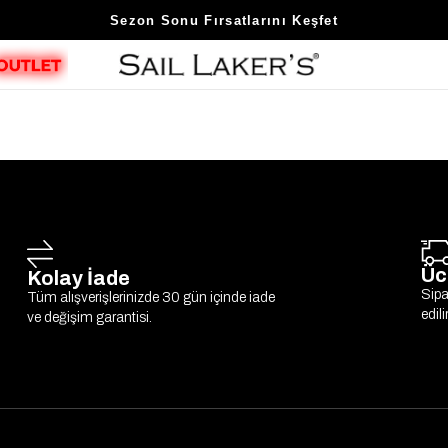
Sezon Sonu Fırsatlarını Keşfet
Üc
Kolay İade
Sipa
Tüm alışverişlerinizde 30 gün içinde iade
edili
ve değişim garantisi.