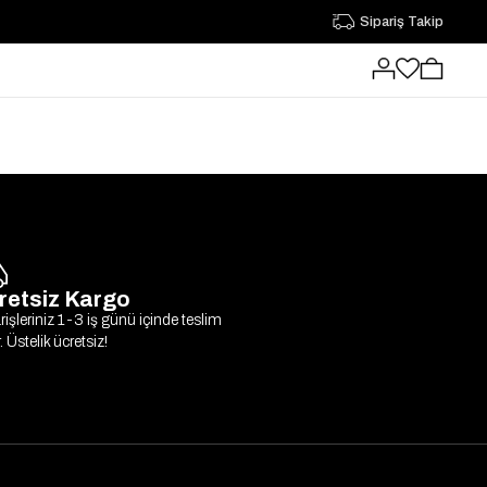
Sipariş Takip
retsiz Kargo
rişleriniz 1-3 iş günü içinde teslim
r. Üstelik ücretsiz!