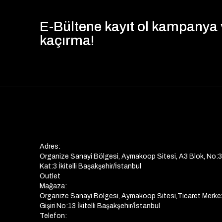
E-Bültene kayıt ol kampanya v
kaçırma!
Adres:
Organize Sanayi Bölgesi, Aymakoop Sitesi, A3 Blok, No:
Kat:3 İkitelli Başakşehir/İstanbul
Outlet
Mağaza:
Organize Sanayi Bölgesi, Aymakoop Sitesi,Ticaret Merke
Gişiri No:13 İkitelli Başakşehir/İstanbul
Telefon: