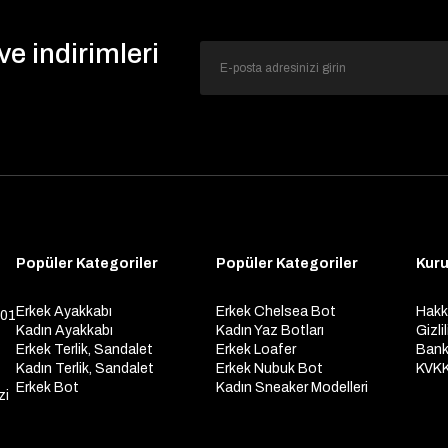
e indirimleri
Popüler Kategoriler
Popüler Kategoriler
Kur
Erkek Ayakkabı
Erkek Chelsea Bot
Hakk
301
Kadın Ayakkabı
Kadın Yaz Botları
Gizli
Erkek Terlik, Sandalet
Erkek Loafer
Bank
Kadın Terlik, Sandalet
Erkek Nubuk Bot
KVKK
Erkek Bot
Kadın Sneaker Modelleri
zi