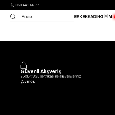
0850 441 55 77
ERKEK
KADIN
GİYİM
Güvenli Alışveriş
256Bit SSL sertifikası ile alışverişleriniz
güvende.