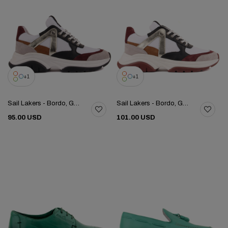
1
1
Sail Lakers - Bordo, Gri Süet, Siyah Deri Bağcıklı Kadın Günlük Ayakkabı 390-70400E5C
Sail Lakers - Bordo, Gri Süet, Siyah Deri Bağcıklı Kadın Günlük Ayakkabı 390-70400E5C
95.00 USD
101.00 USD