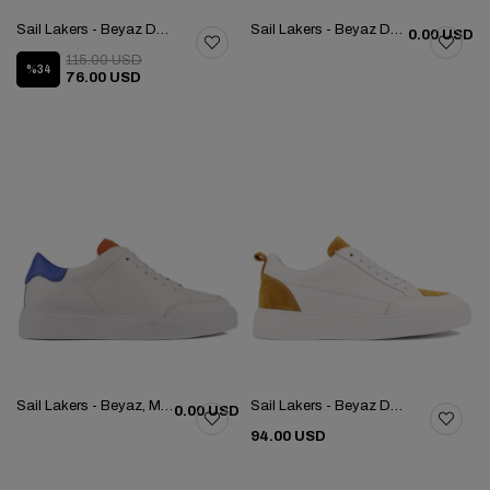
Sail Lakers - Beyaz Deri, Kırmızı, Lacivert Süet Bağcıklı Kadın Günlük Ayakkabı 104-5046HE1065Z
Sail Lakers - Beyaz Deri Bağcıklı Kadın Günlük Ayakkabı 104-5046HE1065Z
0.00 USD
115.00 USD
%34
76.00 USD
Sail Lakers - Beyaz, Mavi, Turuncu Deri Bağcıklı Kadın Günlük Ayakkabı 104-5050HE1065Z
Sail Lakers - Beyaz Deri, Sarı Süet Kadın Günlük Ayakkabı 104-7051HE1065Z
0.00 USD
94.00 USD