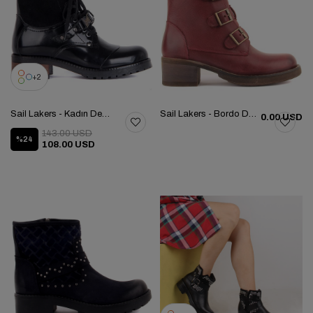
2
Sail Lakers - Kadın Deri Bot 105-2427-1520
Sail Lakers - Bordo Deri Fermuarlı Kadın Bot 105-2925-62373
0.00 USD
143.00 USD
%24
108.00 USD