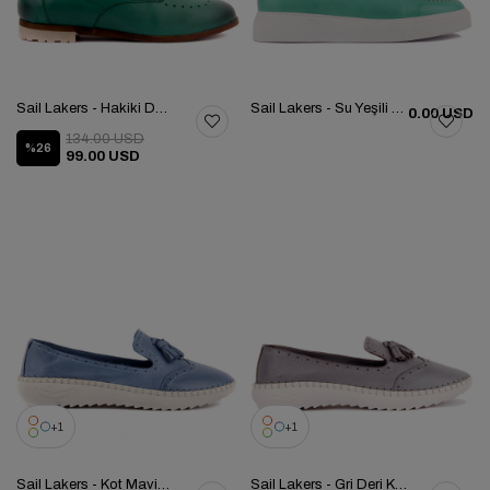
Sail Lakers - Hakiki Deri Yeşil Renk Kadın Günlük Ayakkabı 104-3021-72175
Sail Lakers - Su Yeşili Deri Günlük Ayakkabı 101-8069-HE1065
0.00 USD
134.00 USD
%26
99.00 USD
1
1
Sail Lakers - Kot Mavisi Kadın Günlük Ayakkabı 104-3038-3627
Sail Lakers - Gri Deri Kadın Günlük Ayakkabı 104-3038-3627