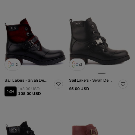
2
2
Sail Lakers - Siyah Deri Fermuarlı Kadın Bot 105-2427-1520
Sail Lakers - Siyah Deri Fermuarlı Kadın Bot 105-2427-1520
143.00 USD
95.00 USD
%24
108.00 USD