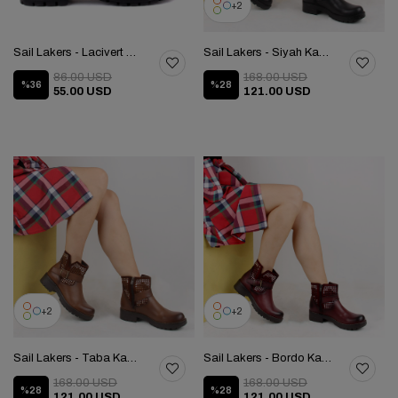
2
Sail Lakers - Lacivert Kadın Nubuk Bot 105-3079-72451
Sail Lakers - Siyah Kadın Deri Bot 105-3087-72451
86.00 USD
168.00 USD
%36
%28
55.00 USD
121.00 USD
2
2
Sail Lakers - Taba Kadın Deri Bot 105-3087-72451
Sail Lakers - Bordo Kadın Deri Bot 105-3087-72451
168.00 USD
168.00 USD
%28
%28
121.00 USD
121.00 USD