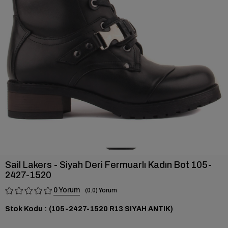
›
Sail Lakers - Siyah Deri Fermuarlı Kadın Bot 105-
2427-1520
0
0.0
Stok Kodu
(105-2427-1520 R13 SIYAH ANTIK)