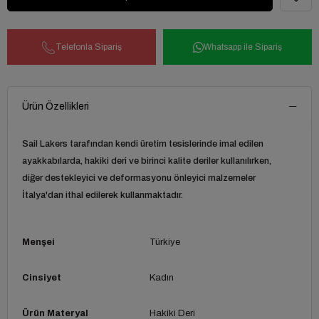
Telefonla Sipariş
Whatsapp ile Sipariş
Ürün Özellikleri
Sail Lakers tarafından kendi üretim tesislerinde imal edilen
ayakkabılarda, hakiki deri ve birinci kalite deriler kullanılırken,
diğer destekleyici ve deformasyonu önleyici malzemeler
İtalya'dan ithal edilerek kullanmaktadır.
Menşei
Türkiye
Cinsiyet
Kadın
Ürün Materyal
Hakiki Deri