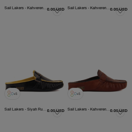
Sail Lakers - Kahverengi Deri Kadın Ev Terliği 109-557-X
Sail Lakers - Kahverengi Deri Kadın Ev Terliği 109-557-X
0.00 USD
0.00 USD
5
5
Sail Lakers - Siyah Rugan Kadın Ev Terliği 109-557-X
Sail Lakers - Kahverengi Deri Kadın Ev Terliği 109-557-X
0.00 USD
0.00 USD