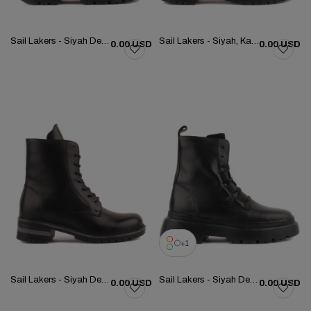
Sail Lakers - Siyah Deri Kadın Bot 105-5074-H1338Z
Sail Lakers - Siyah, Kahverengi Deri Fermuarlı Kadın Bot 105-3308-22063
0.00 USD
0.00 USD
1
Sail Lakers - Siyah Deri Fermuarlı Kadın Bot 105-5020-22063
Sail Lakers - Siyah Deri Fermuarlı Kadın Bot 105-5069-H1338Z
0.00 USD
0.00 USD