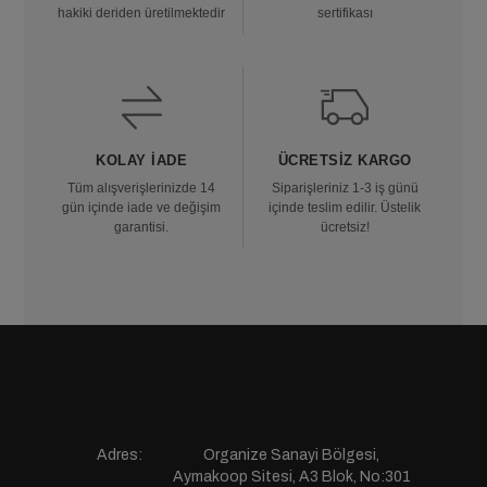
hakiki deriden üretilmektedir
sertifikası
KOLAY İADE
ÜCRETSIZ KARGO
Tüm alışverişlerinizde 14
Siparişleriniz 1-3 iş günü
gün içinde iade ve değişim
içinde teslim edilir. Üstelik
garantisi.
ücretsiz!
Adres:
Organize Sanayi Bölgesi,
Aymakoop Sitesi, A3 Blok, No:301