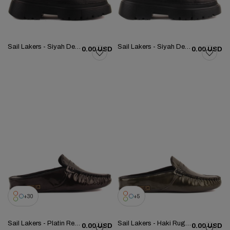
Sail Lakers - Siyah Deri Kadın Bot 105-9047-H1338
Sail Lakers - Siyah Deri Kadın Chelsea Bot 105-9044-H1338
0.00 USD
0.00 USD
30
5
Sail Lakers - Platin Renk Rugan Kadın Ev Terliği 109-560-B
Sail Lakers - Haki Rugan Kadın Ev Terliği 109-557-X
0.00 USD
0.00 USD