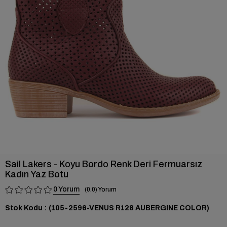
›
Sail Lakers - Koyu Bordo Renk Deri Fermuarsız
Kadın Yaz Botu
0
0.0
Stok Kodu
(105-2596-VENUS R128 AUBERGINE COLOR)