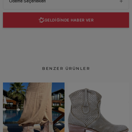
Ödeme Seçenekleri
GELDİĞİNDE HABER VER
BENZER ÜRÜNLER