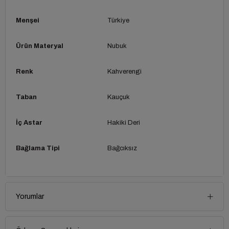
Menşei
Türkiye
Ürün Materyal
Nubuk
Renk
Kahverengi
Taban
Kauçuk
İç Astar
Hakiki Deri
Bağlama Tipi
Bağcıksız
Yorumlar