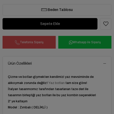
Beden Tablosu
Telefonla Sipariş
Whatsapp ile Sipariş
Ürün Özellikleri
Çizme ve botları giymekten kendimizi yaz mevsiminde de
alıkoymak zorunda değiliz!
Yaz botları
tam size göre!
İtalyan tasarımcımız tarafından tasarlanan taze deri ile
tasarımın birleştiği yaz botları ile bu yaz kombin seçenekleri
2' ye katlayın
Model : Zımbalı ( DELİKLİ )