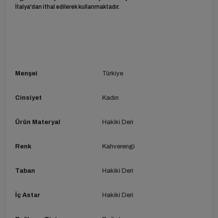
İtalya'dan ithal edilerek kullanmaktadır.
Menşei
Türkiye
Cinsiyet
Kadın
Ürün Materyal
Hakiki Deri
Renk
Kahverengi
Taban
Hakiki Deri
İç Astar
Hakiki Deri