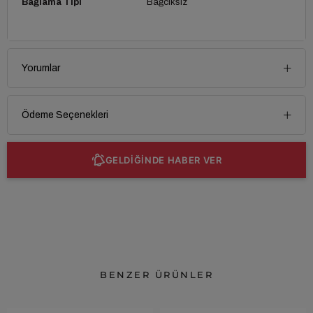
Bağlama Tipi
Bağcıksız
Yorumlar
Ödeme Seçenekleri
GELDİĞİNDE HABER VER
BENZER ÜRÜNLER