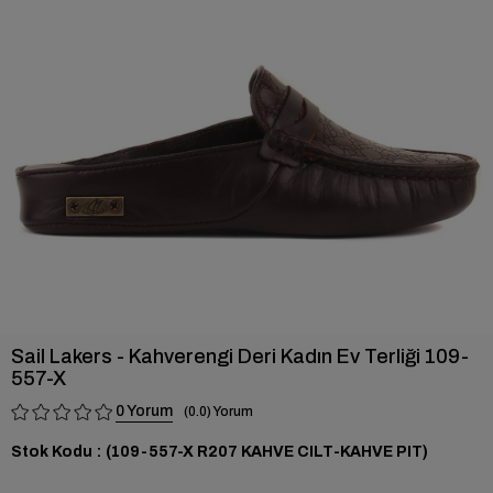
›
Sail Lakers - Kahverengi Deri Kadın Ev Terliği 109-
557-X
0
0.0
Stok Kodu
(109-557-X R207 KAHVE CILT-KAHVE PIT)