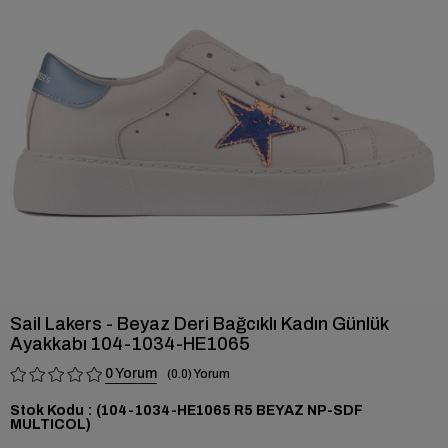
›
Sail Lakers - Beyaz Deri Bağcıklı Kadın Günlük
Ayakkabı 104-1034-HE1065
0
0.0
Stok Kodu
(104-1034-HE1065 R5 BEYAZ NP-SDF
MULTICOL)