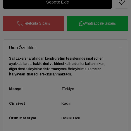
Telefonla Sipariş
Whatsapp ile Sipariş
Ürün Özellikleri
Sail Lakers tarafından kendi üretim tesislerinde imal edilen
ayakkabılarda, hakiki deri ve birinci kalite deriler kullanılırken,
diğer destekleyici ve deformasyonu önleyici malzemeler
İtalya'dan ithal edilerek kullanmaktadır.
Menşei
Türkiye
Cinsiyet
Kadın
Ürün Materyal
Hakiki Deri