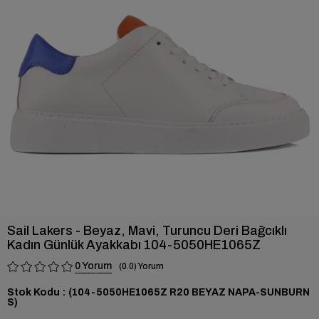
›
Sail Lakers - Beyaz, Mavi, Turuncu Deri Bağcıklı
Kadın Günlük Ayakkabı 104-5050HE1065Z
0
0.0
Stok Kodu
(104-5050HE1065Z R20 BEYAZ NAPA-SUNBURN
S)