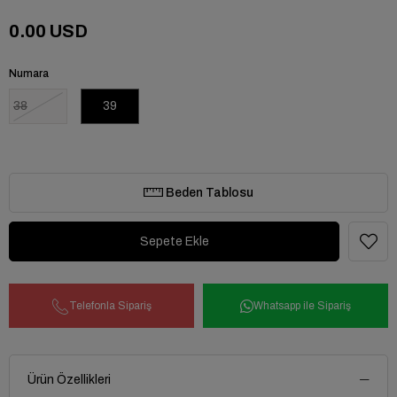
0.00 USD
Numara
38
39
Beden Tablosu
Telefonla Sipariş
Whatsapp ile Sipariş
Ürün Özellikleri