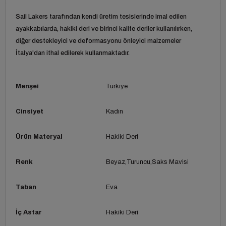
Sail Lakers tarafından kendi üretim tesislerinde imal edilen
ayakkabılarda, hakiki deri ve birinci kalite deriler kullanılırken,
diğer destekleyici ve deformasyonu önleyici malzemeler
İtalya'dan ithal edilerek kullanmaktadır.
Menşei
Türkiye
Cinsiyet
Kadın
Ürün Materyal
Hakiki Deri
Renk
Beyaz
Turuncu
Saks Mavisi
Taban
Eva
İç Astar
Hakiki Deri