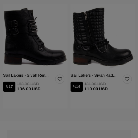
Sail Lakers - Siyah Renk Çubuk Detaylı Bayan Deri Bot 105-516-1520
Sail Lakers - Siyah Kadın Deri Bot 105-936-1520
163.00 USD
131.00 USD
%17
%16
136.00 USD
110.00 USD