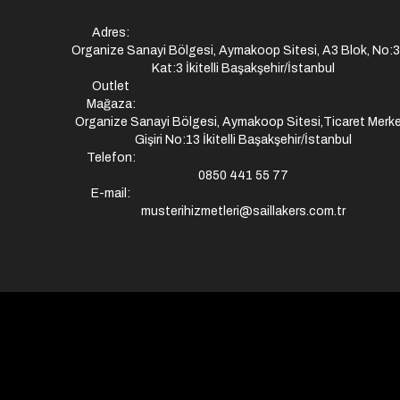
Adres:
Organize Sanayi Bölgesi, Aymakoop Sitesi, A3 Blok, No:
Kat:3 İkitelli Başakşehir/İstanbul
Outlet
Mağaza:
Organize Sanayi Bölgesi, Aymakoop Sitesi,Ticaret Merke
Gişiri No:13 İkitelli Başakşehir/İstanbul
Telefon:
0850 441 55 77
E-mail:
musterihizmetleri@saillakers.com.tr