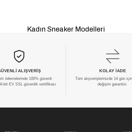
Kadın Sneaker Modelleri
GÜVENLI ALIŞVERIŞ
KOLAY İADE
artı ödemelerinde 100% güvenli
Tüm alışverişlerinizde 14 gün içi
56-bit EV SSL güvenlik sertifikası
değişim garantisi.