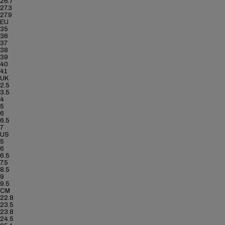
26.7
27.3
27.9
EU
35
36
37
38
39
40
41
UK
2.5
3.5
4
5
6
6.5
7
US
5
6
6.5
7.5
8.5
9
9.5
CM
22.8
23.5
23.8
24.5