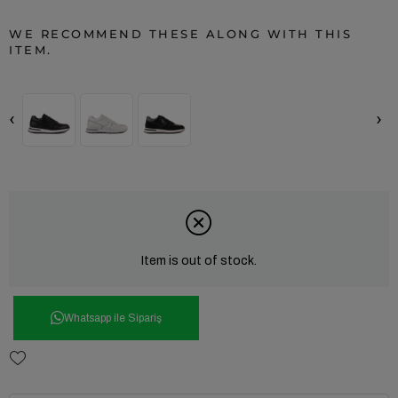
WE RECOMMEND THESE ALONG WITH THIS
ITEM.
‹
›
Item is out of stock.
Whatsapp ile Sipariş