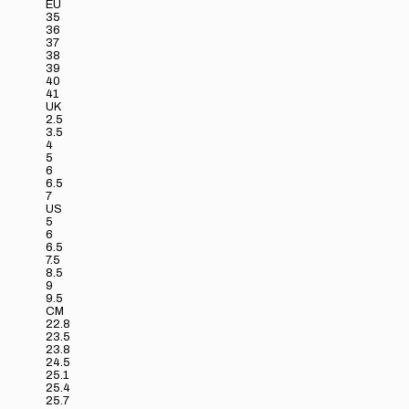
EU
35
36
37
38
39
40
41
UK
2.5
3.5
4
5
6
6.5
7
US
5
6
6.5
7.5
8.5
9
9.5
CM
22.8
23.5
23.8
24.5
25.1
25.4
25.7