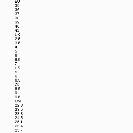
EU
35
36
37
38
39
40
41
UK
2.5
3.5
4
5
6
6.5
7
US
5
6
6.5
7.5
8.5
9
9.5
CM
22.8
23.5
23.8
24.5
25.1
25.4
25.7