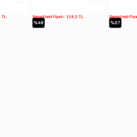
3 TL
Sepetteki Fiyatı : 118,3 TL
Sepetteki Fiya
%48
%27