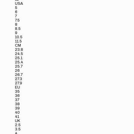
USA
5
6
7
7.5
8
8.5
9
10.5
11.5
CM
23.8
24.5
25.1
25.4
25.7
26
26.7
27.3
27.9
EU
35
36
37
38
39
40
41
UK
2.5
3.5
4