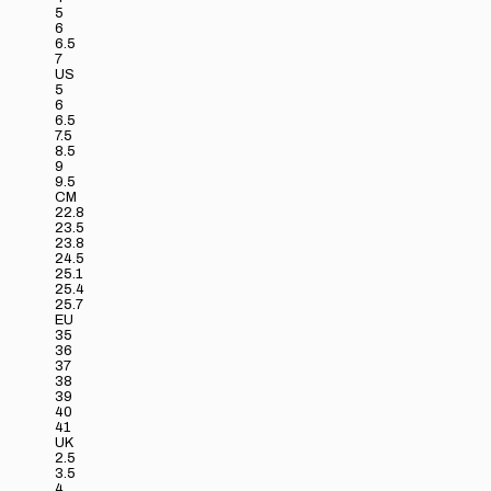
5
6
6.5
7
US
5
6
6.5
7.5
8.5
9
9.5
CM
22.8
23.5
23.8
24.5
25.1
25.4
25.7
EU
35
36
37
38
39
40
41
UK
2.5
3.5
4