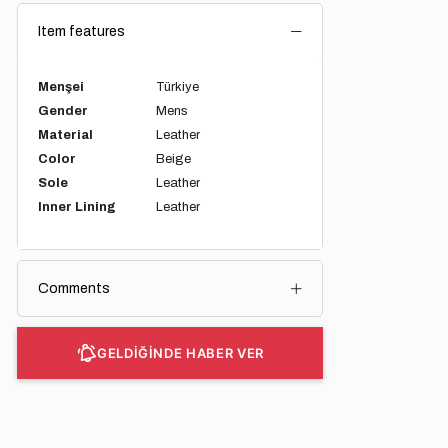
Item features
Menşei
Türkiye
Gender
Mens
Material
Leather
Color
Beige
Sole
Leather
Inner Lining
Leather
Comments
GELDİĞİNDE HABER VER