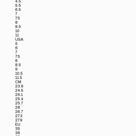
4.5
5.5
6.5
7
7.5
8
8.5
10
11
USA
5
6
7
7.5
8
8.5
9
10.5
11.5
CM
23.8
24.5
25.1
25.4
25.7
26
26.7
27.3
27.9
EU
35
36