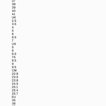
37
38
39
40
41
UK
2.5
3.5
4
5
6
6.5
7
US
5
6
6.5
7.5
8.5
9
9.5
CM
22.8
23.5
23.8
24.5
25.1
25.4
25.7
EU
35
36