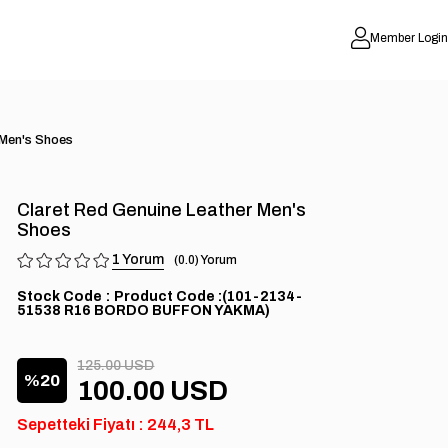
Member Login
 Men's Shoes
Claret Red Genuine Leather Men's
Shoes
1
0.0
Stock Code
(101-2134-
51538 R16 BORDO BUFFON YAKMA)
125.00 USD
20
100.00 USD
Sepetteki Fiyatı : 244,3 TL