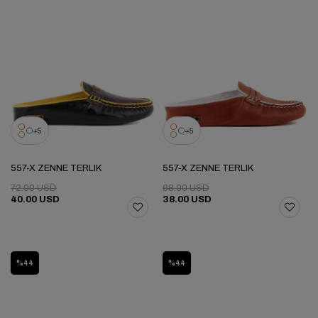
5
5
557-X ZENNE TERLIK
557-X ZENNE TERLIK
72.00 USD
68.00 USD
40.00 USD
38.00 USD
%44
%44