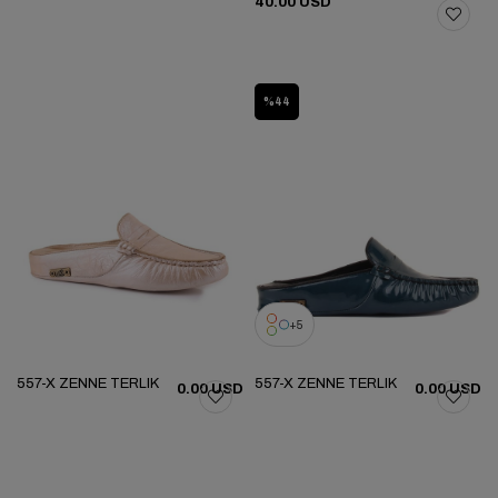
40.00 USD
%44
5
557-X ZENNE TERLIK
557-X ZENNE TERLIK
0.00 USD
0.00 USD