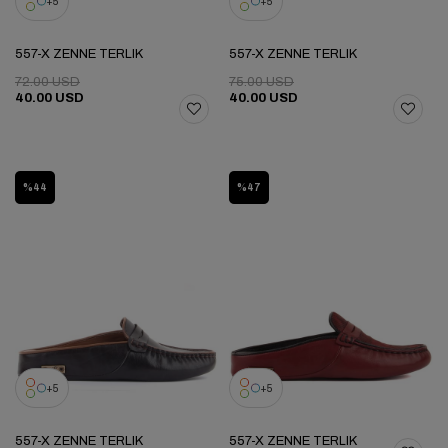
5
5
557-X ZENNE TERLIK
557-X ZENNE TERLIK
72.00 USD
75.00 USD
40.00 USD
40.00 USD
%44
%47
5
5
557-X ZENNE TERLIK
557-X ZENNE TERLIK