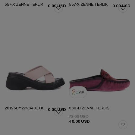
557-X ZENNE TERLIK
557-X ZENNE TERLIK
0.00 USD
0.00 USD
30
26125BY22964013 KADIN AYK
560-B ZENNE TERLIK
0.00 USD
73.00 USD
40.00 USD