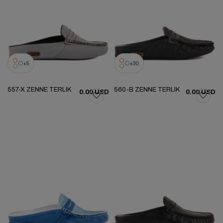
5
30
557-X ZENNE TERLIK
560-B ZENNE TERLIK
0.00 USD
0.00 USD