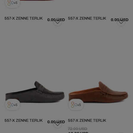
5
557-X ZENNE TERLIK
557-X ZENNE TERLIK
0.00 USD
0.00 USD
5
5
557-X ZENNE TERLIK
557-X ZENNE TERLIK
0.00 USD
72.00 USD