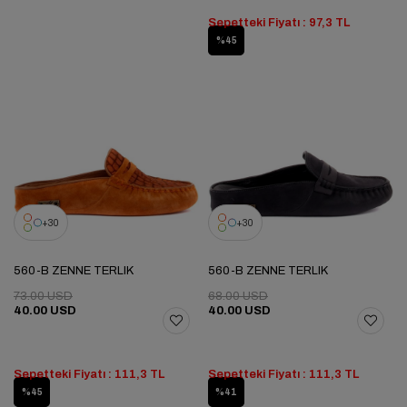
Sepetteki Fiyatı : 97,3 TL
%45
30
30
560-B ZENNE TERLIK
560-B ZENNE TERLIK
73.00 USD
68.00 USD
40.00 USD
40.00 USD
Sepetteki Fiyatı : 111,3 TL
Sepetteki Fiyatı : 111,3 TL
%45
%41