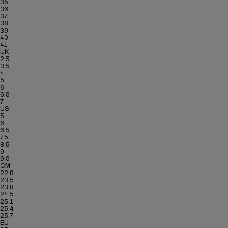
35
36
37
38
39
40
41
UK
2.5
3.5
4
5
6
6.5
7
US
5
6
6.5
7.5
8.5
9
9.5
CM
22.8
23.5
23.8
24.5
25.1
25.4
25.7
EU