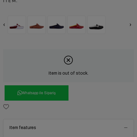
ITEM.
‹
›
Item is out of stock.
Whatsapp ile Sipariş
Item features