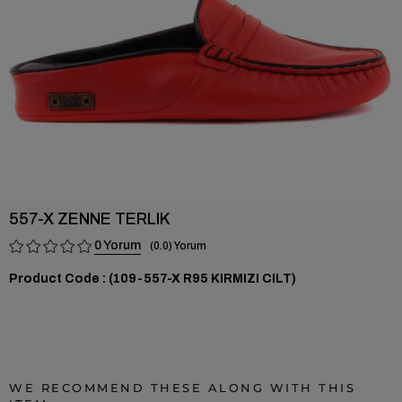
557-X ZENNE TERLIK
0
0.0
(109-557-X R95 KIRMIZI CILT)
WE RECOMMEND THESE ALONG WITH THIS