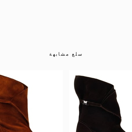
سلع مشابهة