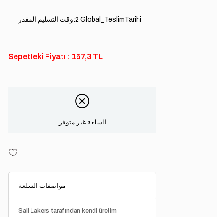
2 Global_TeslimTarihi
:
وقت التسليم المقدر
Sepetteki Fiyatı : 167,3 TL
السلعة غير متوفر
مواصفات السلعة
Sail Lakers tarafından kendi üretim