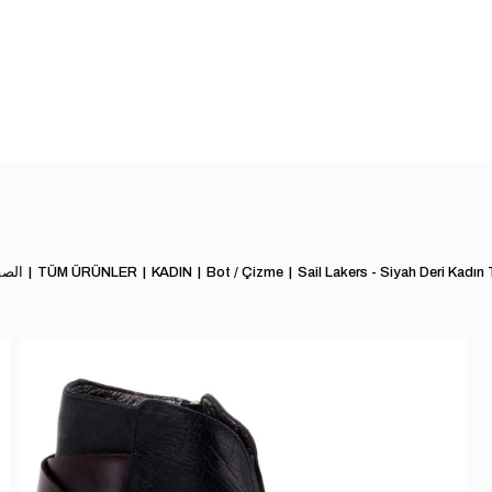
Sail Lakers - Siyah Deri Kadın
Bot / Çizme
KADIN
TÜM ÜRÜNLER
الصف