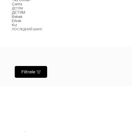
Çanta
ДЕТЯМ
ДЕТЯМ
Bebek
Erkek
Kız
ПОСЛЕДНИЙ ШАНС
Filtrele