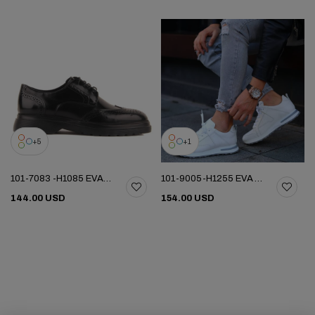
5
1
101-7083 -H1085 EVA MERDANE AYAKKABI
101-9005-H1255 EVA YENI SEZON AYK
144.00 USD
154.00 USD