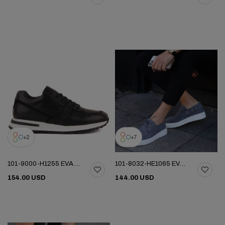
2
7
101-9000-H1255 EVA YENI SEZON AYK
101-8032-HE1065 EVA YENI SEZON AYK
154.00 USD
144.00 USD