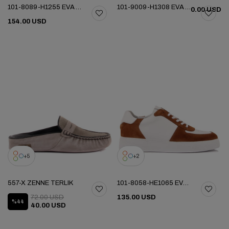
101-8089-H1255 EVA YENI SEZON AYK
101-9009-H1308 EVA YENI SEZON AYK
0.00 USD
154.00 USD
5
2
557-X ZENNE TERLIK
101-8058-HE1065 EVA YENI SEZON AYK
72.00 USD
135.00 USD
%44
40.00 USD