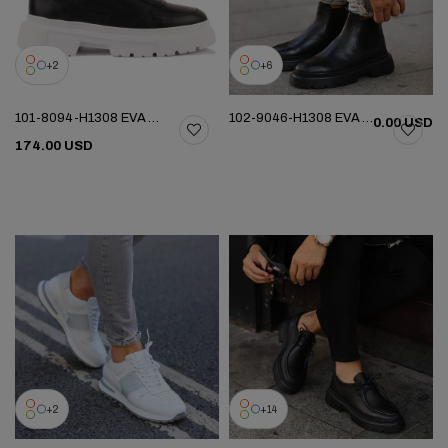
2
6
101-8094-H1308 EVA YENI SEZON AYK
102-9046-H1308 EVA YENI SEZON BOT
0.00 USD
174.00 USD
2
14