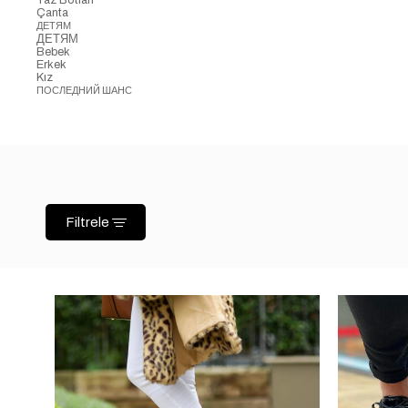
Çanta
ДЕТЯМ
ДЕТЯМ
Bebek
Erkek
Kız
ПОСЛЕДНИЙ ШАНС
Filtrele