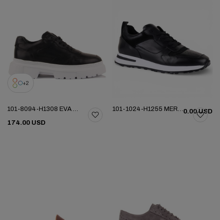
2
101-8094-H1308 EVA YENI SEZON AYK
101-1024-H1255 MERDANE AYAKKABI
0.00 USD
174.00 USD