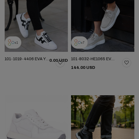
1
7
101-1019-4406 EVA YENI SEZON AYK
101-8032-HE1065 EVA YENI SEZON AYK
0.00 USD
144.00 USD