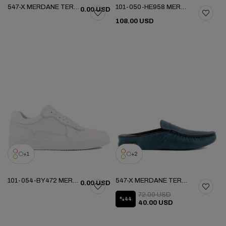
547-X MERDANE TERLIK
101-050-HE958 MERDANE AYAKKABI (ESKI 3688)
0.00 USD
108.00 USD
1
2
101-054-BY472 MERDANE SPOR AYAKKABI
547-X MERDANE TERLIK
0.00 USD
72.00 USD
%44
40.00 USD