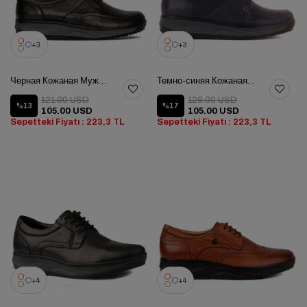
3
3
Черная Кожаная Мужская Обувь
Темно-синяя Кожаная Мужская Обувь
121.00 USD
126.00 USD
%13
%17
105.00 USD
105.00 USD
Sepetteki Fiyatı : 223,3 TL
Sepetteki Fiyatı : 223,3 TL
4
4