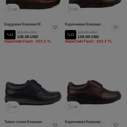
3
3
Бордовая Кожаная Мужская Обувь
Коричневая Кожаная Мужская Обувь
121.00 USD
121.00 USD
%13
%13
105.00 USD
105.00 USD
Sepetteki Fiyatı : 223,3 TL
Sepetteki Fiyatı : 223,3 TL
3
3
Темно-синяя Кожаная Мужская Обувь
Коричневая Кожаная Мужская Обувь