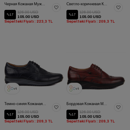
Черная Кожаная Мужская Обувь
Светло-коричневая Кожаная Мужская Обувь
126.00 USD
126.00 USD
%17
%17
105.00 USD
105.00 USD
Sepetteki Fiyatı : 223,3 TL
Sepetteki Fiyatı : 209,3 TL
4
4
Темно-синяя Кожаная Мужская Обувь
Бордовая Кожаная Мужская Обувь
126.00 USD
126.00 USD
%17
%17
105.00 USD
105.00 USD
Sepetteki Fiyatı : 209,3 TL
Sepetteki Fiyatı : 209,3 TL