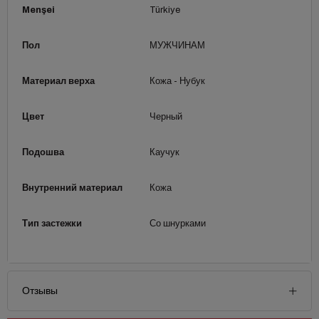
Menşei
Türkiye
Пол
МУЖЧИНАМ
Материал верха
Кожа - Нубук
Цвет
Черный
Подошва
Каучук
Внутренний материал
Кожа
Тип застежки
Со шнурками
Отзывы