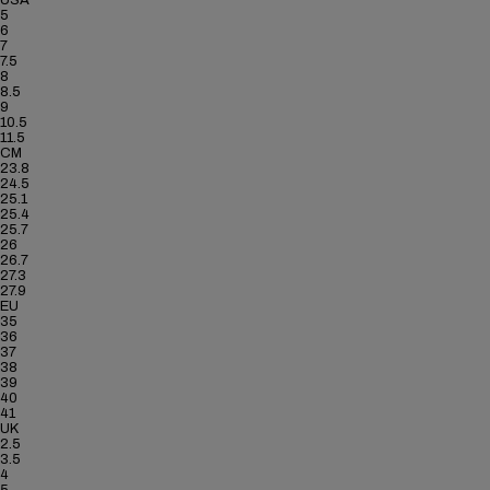
USA
5
6
7
7.5
8
8.5
9
10.5
11.5
CM
23.8
24.5
25.1
25.4
25.7
26
26.7
27.3
27.9
EU
35
36
37
38
39
40
41
UK
2.5
3.5
4