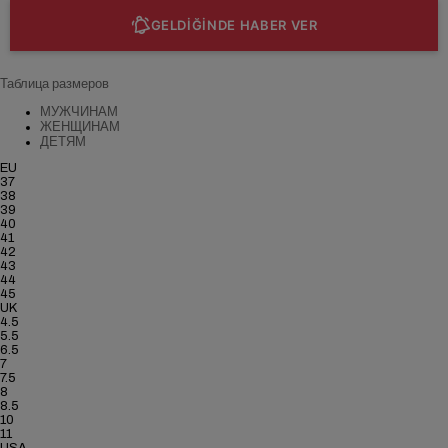
GELDİĞİNDE HABER VER
Таблица размеров
МУЖЧИНАМ
ЖЕНЩИНАМ
ДЕТЯМ
EU
37
38
39
40
41
42
43
44
45
UK
4.5
5.5
6.5
7
7.5
8
8.5
10
11