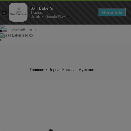
Sail Laker's
Görüntüle
Ticimax
Ücretsiz -Google Play'de
русский - USD
0
Главная
Черная Кожаная Мужская Обувь