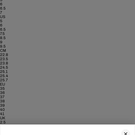
5
6
6.5
7
US
5
6
6.5
7.5
8.5
9
9.5
CM
22.8
23.5
23.8
24.5
25.1
25.4
25.7
EU
35
36
37
38
39
40
41
UK
2.5
3.5
4