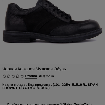
›
Черная Кожаная Мужская Обувь
1
0.0
Код на складе
(101-2254-51519 R1 SIYAH
BROWN1-SIYAH MOROCCO)
Приблизительное время доставки
:
2 Global_TeslimTarihi