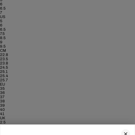
5
6
6.5
7
US
5
6
6.5
7.5
8.5
9
9.5
CM
22.8
23.5
23.8
24.5
25.1
25.4
25.7
EU
35
36
37
38
39
40
41
UK
2.5
3.5
4