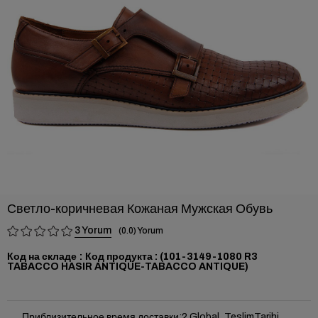
›
Светло-коричневая Кожаная Мужская Обувь
3
0.0
Код на складе
(101-3149-1080 R3
TABACCO HASIR ANTIQUE-TABACCO ANTIQUE)
Приблизительное время доставки
:
2 Global_TeslimTarihi