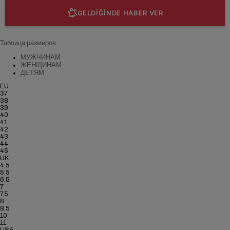
GELDİĞİNDE HABER VER
Таблица размеров
МУЖЧИНАМ
ЖЕНЩИНАМ
ДЕТЯМ
EU
37
38
39
40
41
42
43
44
45
UK
4.5
5.5
6.5
7
7.5
8
8.5
10
11