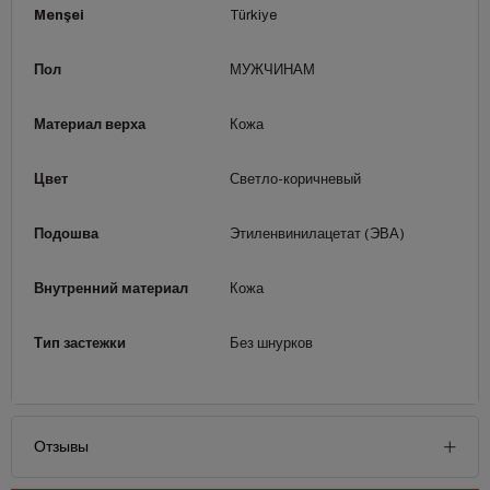
Menşei
Türkiye
Пол
МУЖЧИНАМ
Материал верха
Кожа
Цвет
Светло-коричневый
Подошва
Этиленвинилацетат (ЭВА)
Внутренний материал
Кожа
Тип застежки
Без шнурков
Отзывы