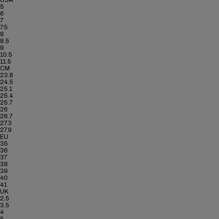
USA
5
6
7
7.5
8
8.5
9
10.5
11.5
CM
23.8
24.5
25.1
25.4
25.7
26
26.7
27.3
27.9
EU
35
36
37
38
39
40
41
UK
2.5
3.5
4