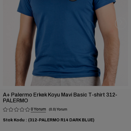
›
A+ Palermo Erkek Koyu Mavi Basic T-shirt 312-
PALERMO
0
0.0
Stok Kodu
(312-PALERMO R14 DARK BLUE)