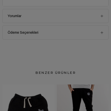
Yorumlar
Ödeme Seçenekleri
BENZER ÜRÜNLER