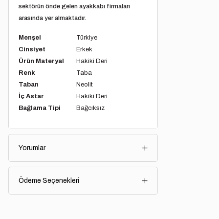
sektörün önde gelen ayakkabı firmaları
arasında yer almaktadır.
Menşei
Türkiye
Cinsiyet
Erkek
Ürün Materyal
Hakiki Deri
Renk
Taba
Taban
Neolit
İç Astar
Hakiki Deri
Bağlama Tipi
Bağcıksız
Yorumlar
Ödeme Seçenekleri