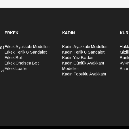
ERKEK
KADIN
KUR
Erkek Ayakkabı Modelleri
Kadın Ayakkabı Modelleri
Hakk
301
Erkek Terlik & Sandalet
Kadın Terlik & Sandalet
Gizli
Erkek Bot
Kadın Yaz Botları
Bank
Erkek Chelsea Bot
Kadın Günlük Ayakkabı
KVK
Erkek Loafer
Modelleri
Bize
zi
Kadın Topuklu Ayakkabı