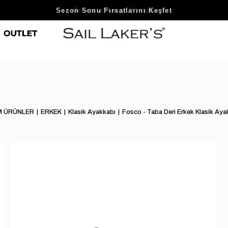
Sezon Sonu Fırsatlarını Keşfet
M ÜRÜNLER
ERKEK
Klasik Ayakkabı
Fosco - Taba Deri Erkek Klasik Ay