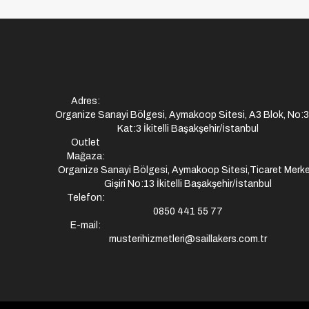
Adres:
Organize Sanayi Bölgesi, Aymakoop Sitesi, A3 Blok, No:
Kat:3 İkitelli Başakşehir/İstanbul
Outlet
Mağaza:
Organize Sanayi Bölgesi, Aymakoop Sitesi,Ticaret Merke
Gişiri No:13 İkitelli Başakşehir/İstanbul
Telefon:
0850 441 55 77
E-mail:
musterihizmetleri@saillakers.com.tr