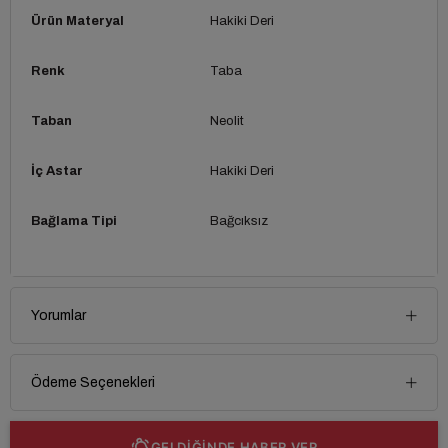
Ürün Materyal
Hakiki Deri
Renk
Taba
Taban
Neolit
İç Astar
Hakiki Deri
Bağlama Tipi
Bağcıksız
Yorumlar
Ödeme Seçenekleri
GELDİĞİNDE HABER VER