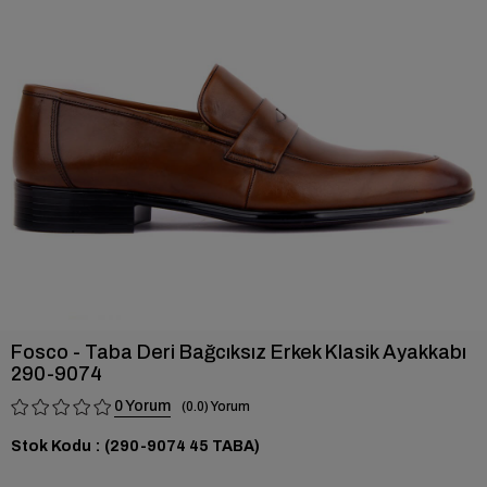
›
Fosco - Taba Deri Bağcıksız Erkek Klasik Ayakkabı
290-9074
0
0.0
Stok Kodu
(290-9074 45 TABA)