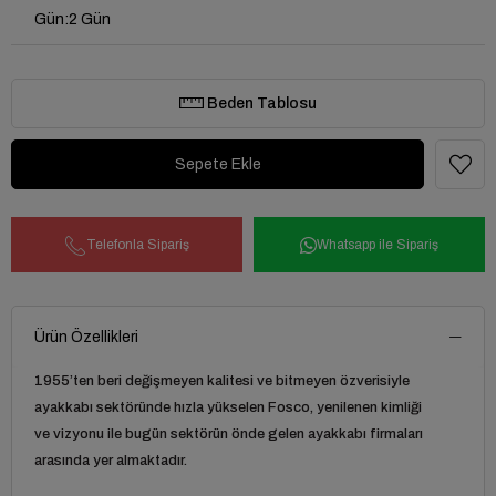
Gün
:
2 Gün
Beden Tablosu
Telefonla Sipariş
Whatsapp ile Sipariş
Ürün Özellikleri
1955’ten beri değişmeyen kalitesi ve bitmeyen özverisiyle
ayakkabı sektöründe hızla yükselen Fosco, yenilenen kimliği
ve vizyonu ile bugün sektörün önde gelen ayakkabı firmaları
arasında yer almaktadır.