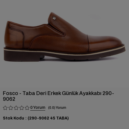
›
Fosco - Taba Deri Erkek Günlük Ayakkabı 290-
9062
0
0.0
Stok Kodu
(290-9062 45 TABA)