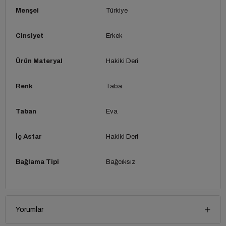
Menşei
Türkiye
Cinsiyet
Erkek
Ürün Materyal
Hakiki Deri
Renk
Taba
Taban
Eva
İç Astar
Hakiki Deri
Bağlama Tipi
Bağcıksız
Yorumlar