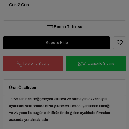
Gün
:
2 Gün
Beden Tablosu
Telefonla Sipariş
Whatsapp ile Sipariş
Ürün Özellikleri
1955’ten beri değişmeyen kalitesi ve bitmeyen özverisiyle
ayakkabı sektöründe hızla yükselen Fosco, yenilenen kimliği
ve vizyonu ile bugün sektörün önde gelen ayakkabı firmaları
arasında yer almaktadır.