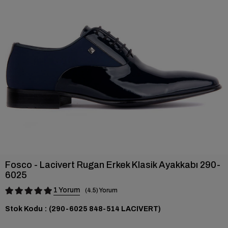
›
Fosco - Lacivert Rugan Erkek Klasik Ayakkabı 290-
6025
1
4.5
Stok Kodu
(290-6025 848-514 LACIVERT)