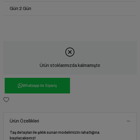
Gün
:
2 Gün
Ürün stoklarımızda kalmamıştır.
Whatsapp ile Sipariş
Ürün Özellikleri
Taş detayları ile şıklık sunan modelimizin rahatlığına
bayılacaksınız!