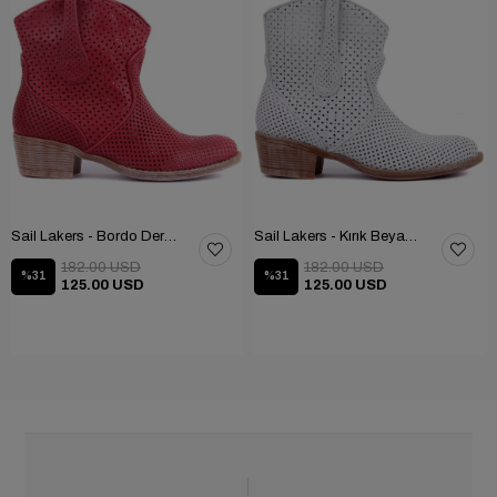
Sail Lakers - Bordo Deri Fermuarlı Kadın Yaz Botu
Sail Lakers - Kırık Beyaz Deri Fermuarsız Kadın Yaz Botu
182.00 USD
182.00 USD
%31
%31
125.00 USD
125.00 USD