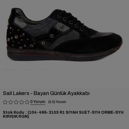
›
Sail Lakers - Bayan Günlük Ayakkabı
0
0.0
Stok Kodu
(104-496-3105 R1 SIYAH SUET-SYH ORME-SYH
KIRISIK RGN)