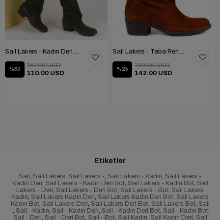
Sail Lakers - Kadın Deri Bot 105-2910-VENUS
Sail Lakers - Taba Rengi Katlanabilir Kadın Deri Bot 105-2910-VENUS
157.00 USD
189.00 USD
%30
%25
110.00 USD
142.00 USD
Etiketler
Sail
,
Sail Lakers
,
Sail Lakers -
,
Sail Lakers - Kadın
,
Sail Lakers -
Kadın Deri
,
Sail Lakers - Kadın Deri Bot
,
Sail Lakers - Kadın Bot
,
Sail
Lakers - Deri
,
Sail Lakers - Deri Bot
,
Sail Lakers - Bot
,
Sail Lakers
Kadın
,
Sail Lakers Kadın Deri
,
Sail Lakers Kadın Deri Bot
,
Sail Lakers
Kadın Bot
,
Sail Lakers Deri
,
Sail Lakers Deri Bot
,
Sail Lakers Bot
,
Sail
-
,
Sail - Kadın
,
Sail - Kadın Deri
,
Sail - Kadın Deri Bot
,
Sail - Kadın Bot
,
Sail - Deri
,
Sail - Deri Bot
,
Sail - Bot
,
Sail Kadın
,
Sail Kadın Deri
,
Sail