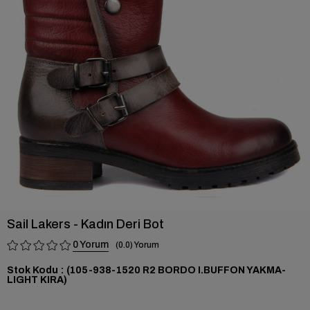
›
Sail Lakers - Kadın Deri Bot
0
0.0
Stok Kodu
(105-938-1520 R2 BORDO I.BUFFON YAKMA-
LIGHT KIRA)