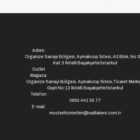
Adres:
Organize Sanayi Bölgesi, Aymakoop Sitesi, A3 Blok, No:
Kat:3 İkitelli Başakşehir/İstanbul
Outlet
Mağaza:
Organize Sanayi Bölgesi, Aymakoop Sitesi,Ticaret Merke
Gişiri No:13 İkitelli Başakşehir/İstanbul
Telefon:
0850 441 55 77
E-mail:
musterihizmetleri@saillakers.com.tr