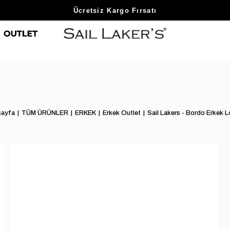
Sezon Sonu Fırsatlarını Keşfet
Ücretsiz Kargo Fırsatı
ayfa
TÜM ÜRÜNLER
ERKEK
Erkek Outlet
Sail Lakers - Bordo Erkek L