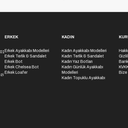
ERKEK
KADIN
KUR
Erkek Ayakkabı Modelleri
Kadın Ayakkabı Modelleri
Hakk
301
Erkek Terlik & Sandalet
Kadın Terlik & Sandalet
Gizli
Erkek Bot
Kadın Yaz Botları
Bank
Erkek Chelsea Bot
Kadın Günlük Ayakkabı
KVK
Erkek Loafer
Modelleri
Bize
zi
Kadın Topuklu Ayakkabı