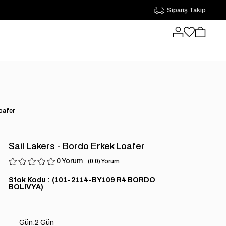
Sipariş Takip
oafer
Sail Lakers - Bordo Erkek Loafer
0
0.0
Stok Kodu
(101-2114-BY109 R4 BORDO
BOLIVYA)
Gün
:
2 Gün