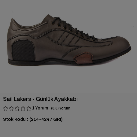
›
Sail Lakers - Günlük Ayakkabı
1
0.0
Stok Kodu
(214-4247 GRI)