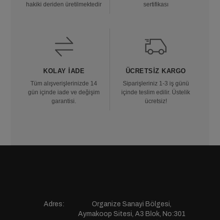
hakiki deriden üretilmektedir
sertifikası
KOLAY İADE
ÜCRETSIZ KARGO
Tüm alışverişlerinizde 14
Siparişleriniz 1-3 iş günü
gün içinde iade ve değişim
içinde teslim edilir. Üstelik
garantisi.
ücretsiz!
Adres:
Organize Sanayi Bölgesi,
Aymakoop Sitesi, A3 Blok, No:301