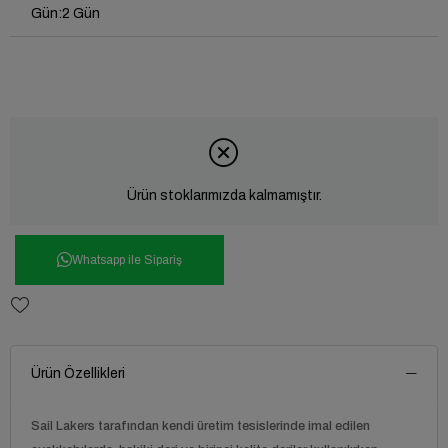
Gün
:
2 Gün
Ürün stoklarımızda kalmamıştır.
Whatsapp ile Sipariş
Ürün Özellikleri
Sail Lakers tarafından kendi üretim tesislerinde imal edilen