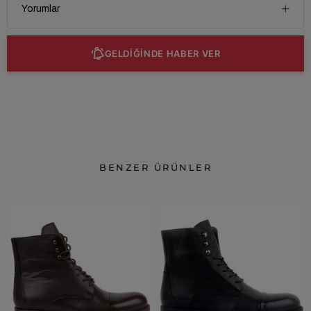
Yorumlar
GELDİĞİNDE HABER VER
BENZER ÜRÜNLER