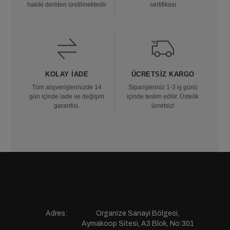
hakiki deriden üretilmektedir
sertifikası
KOLAY İADE
ÜCRETSIZ KARGO
Tüm alışverişlerinizde 14
Siparişleriniz 1-3 iş günü
gün içinde iade ve değişim
içinde teslim edilir. Üstelik
garantisi.
ücretsiz!
Adres:
Organize Sanayi Bölgesi,
Aymakoop Sitesi, A3 Blok, No:301