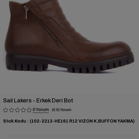
›
Sail Lakers - Erkek Deri Bot
0
0.0
Stok Kodu
(102-2213-HE161 R12 VIZON K.BUFFON YAKMA)