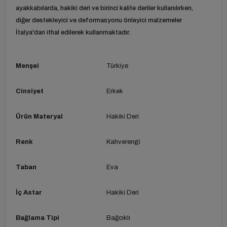
ayakkabılarda, hakiki deri ve birinci kalite deriler kullanılırken,
diğer destekleyici ve deformasyonu önleyici malzemeler
İtalya'dan ithal edilerek kullanmaktadır.
Menşei
Türkiye
Cinsiyet
Erkek
Ürün Materyal
Hakiki Deri
Renk
Kahverengi
Taban
Eva
İç Astar
Hakiki Deri
Bağlama Tipi
Bağcıklı