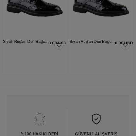
Siyah Rugan Deri Bağcıklı Erkek Günlük Ayakkabı 101-1004-GN502
Siyah Rugan Deri Bağcıklı Erkek Günlük Ayakkabı 101-1004-GN502
0.00 USD
0.00 USD
%100 HAKIKI DERI
GÜVENLI ALIŞVERIŞ