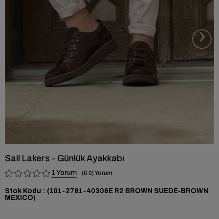
›
Sail Lakers - Günlük Ayakkabı
1
0.0
Stok Kodu
(101-2761-40306E R2 BROWN SUEDE-BROWN
MEXICO)